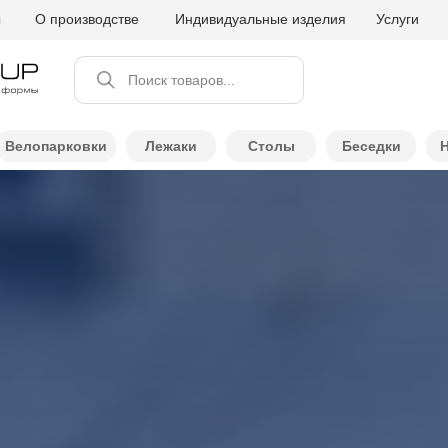
ы
О производстве
Индивидуальные изделия
Услуги
Поиск товаров...
Велопарковки
Лежаки
Столы
Беседки