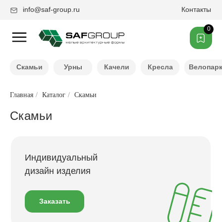
info@saf-group.ru
Контакты
0
Скамьи
Урны
Качели
Кресла
Велопар
В каталог
Главная
/
Каталог
/
Скамьи
Скамьи
Индивидуальный
дизайн изделия
Заказать