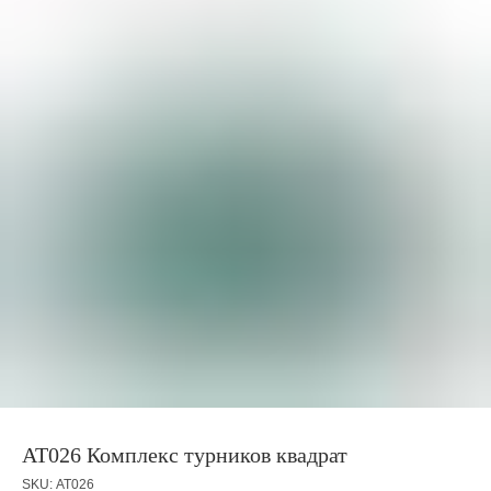
АТ026 Комплекс турников квадрат
SKU:
АТ026