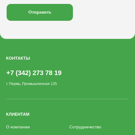
Велопарковки
Хоз. объекты
Лежаки
Смотреть на
Отправить
КОНТАКТЫ
+7 (342) 273 78 19
г. Пермь, Промышленная 135
КЛИЕНТАМ
О компании
Сотрудничество