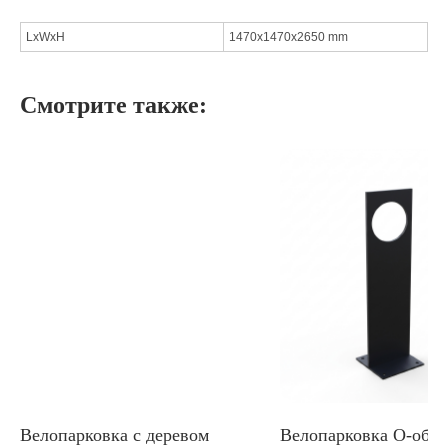
LxWxH
1470x1470x2650 mm
Смотрите также:
Велопарковка с деревом
Велопарковка О-обра