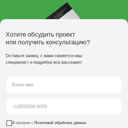
Хотите обсудить проект
или получить консультацию?
Оставьте заявку, с вами свяжется наш
специалист и подробно все расскажет
ПРОИЗВОДСТВО
Скамьи
Столы
Урны
Беседки
Качели
Настилы
Кресла
Вазоны
Заказать звонок
Я согласен с
Политикой обработки данных