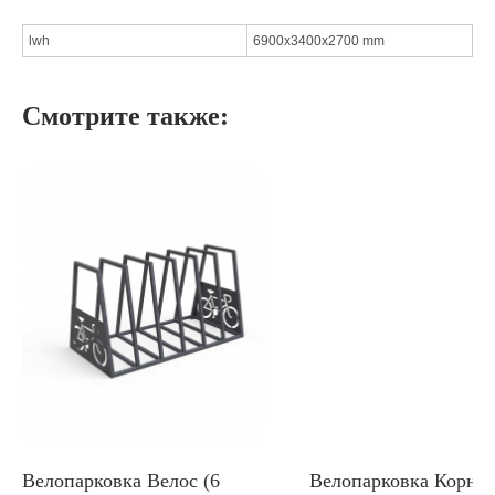
lwh
6900x3400x2700 mm
Смотрите также:
Велопарковка Велос (6
Велопарковка Корн