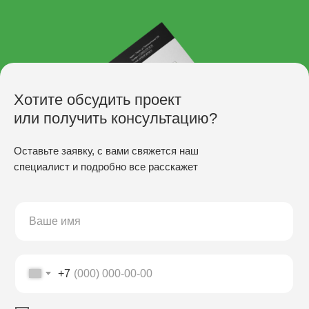
Хотите обсудить проект
или получить консультацию?
Оставьте заявку, с вами свяжется наш
специалист и подробно все расскажет
ПРОИЗВОДСТВО
Скамьи
Столы
Урны
Беседки
+7
Качели
Настилы
Кресла
Вазоны