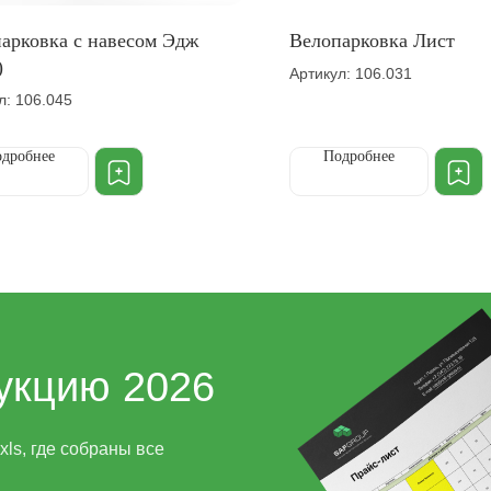
арковка с навесом Эдж
Велопарковка Лист
)
Артикул: 106.031
л: 106.045
дробнее
Подробнее
укцию 2026
ls, где собраны все