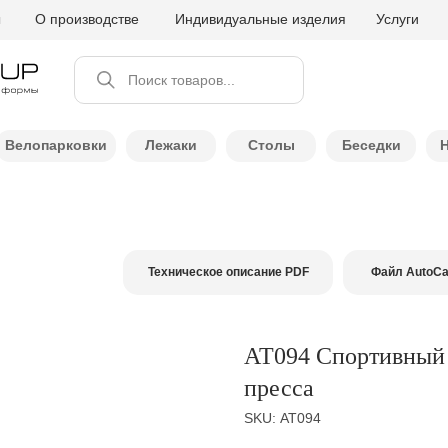
ы
О производстве
Индивидуальные изделия
Услуги
Поиск товаров...
Велопарковки
Лежаки
Столы
Беседки
Техническое описание PDF
Файл AutoC
АТ094 Спортивный 
пресса
SKU:
АТ094