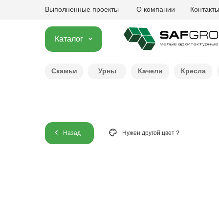
Выполненные проекты
О компании
Контакт
Каталог
Скамьи
Урны
Качели
Кресла
Назад
Нужен другой цвет ?