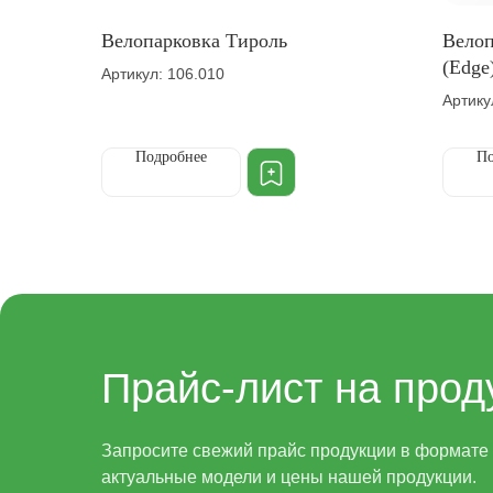
Велопарковка Тироль
Велоп
(Edge
Артикул: 106.010
Артику
Подробнее
По
Прайс-лист на прод
Запросите свежий прайс продукции в формате x
актуальные модели и цены нашей продукции.