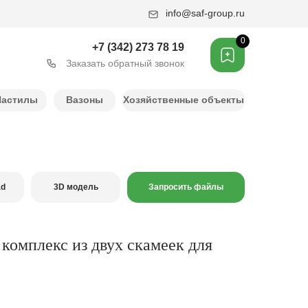
info@saf-group.ru
0
+7 (342) 273 78 19
Заказать обратный звонок
Настилы
Вазоны
Хозяйственные объекты
ad
3D модель
Запросить файлы
комплекс из двух скамеек для