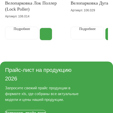
Велопарковка Лок Поллер
Велопарковка Дуга
(Lock Poller)
Артикул: 106.029
Артикул: 106.014
Подробнее
Подробнее
Прайс-лист на продукцию
2026
Запросите свежий прайс продукции в
формате xls, где собраны все актуальные
модели и цены нашей продукции.
Запросить прайс-лист