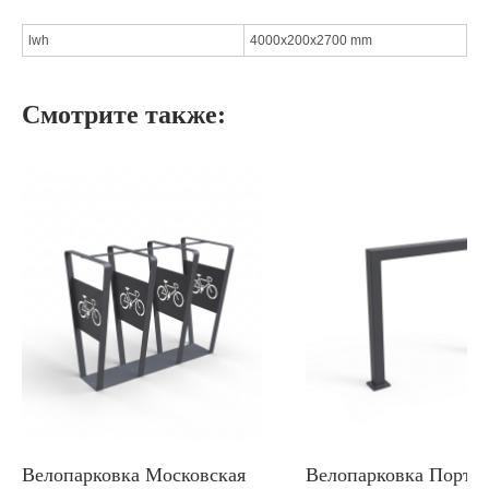
lwh
4000x200x2700 mm
Смотрите также:
Велопарковка Московская
Велопарковка Порта