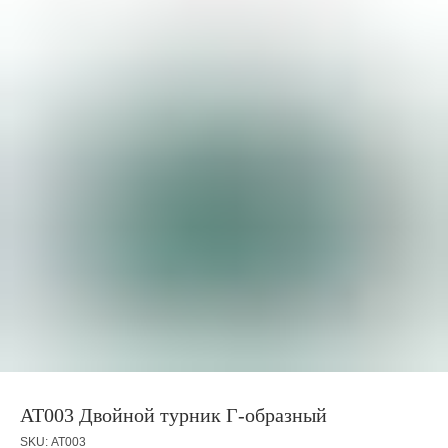
АТ003 Двойной турник Г-образный
SKU:
АТ003