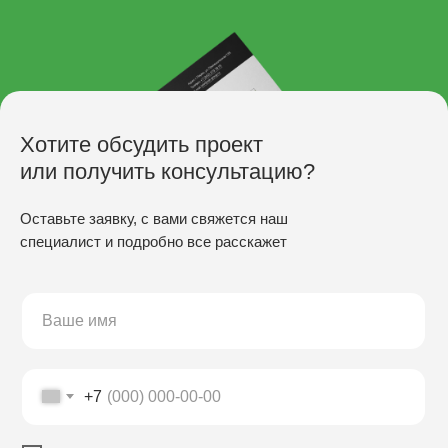
Хотите обсудить проект
или получить консультацию?
Оставьте заявку, с вами свяжется наш
специалист и подробно все расскажет
ПРОИЗВОДСТВО
Скамьи
Столы
Урны
Беседки
+7
Качели
Настилы
Кресла
Вазоны