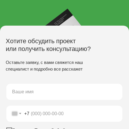
Хотите обсудить проект
или получить консультацию?
Оставьте заявку, с вами свяжется наш
специалист и подробно все расскажет
ПРОИЗВОДСТВО
Скамьи
Столы
Урны
Беседки
+7
Качели
Настилы
Кресла
Вазоны