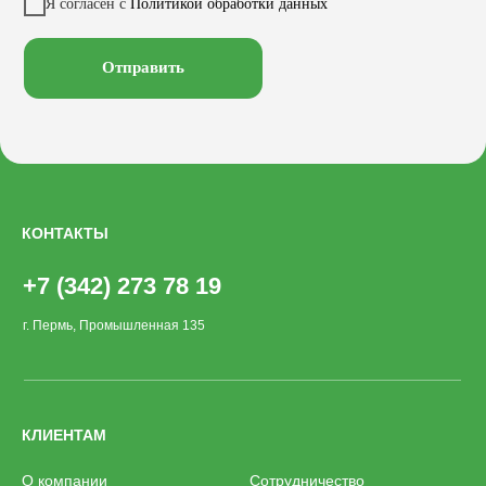
Заказать звонок
Я согласен с
Политикой обработки данных
Велопарковки
Хоз. объекты
Лежаки
Смотреть на
Отправить
КОНТАКТЫ
+7 (342) 273 78 19
г. Пермь, Промышленная 135
КЛИЕНТАМ
О компании
Сотрудничество