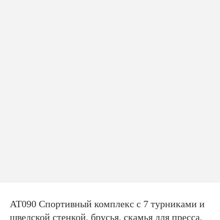
АТ090 Спортивный комплекс с 7 турниками и
шведской стенкой, брусья, скамья для пресса.