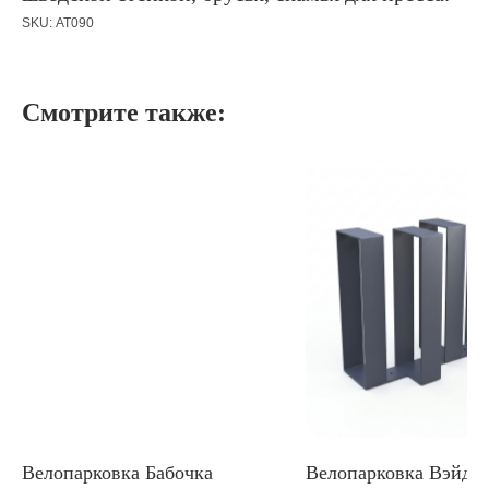
SKU:
АТ090
Смотрите также:
Велопарковка Бабочка
Велопарковка Вэйд