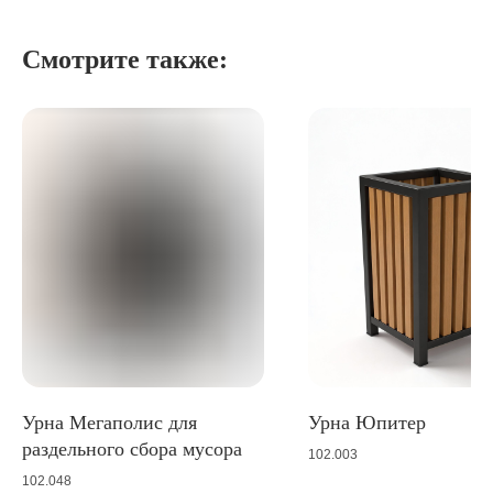
Смотрите также:
Урна Мегаполис для
Урна Юпитер
раздельного сбора мусора
102.003
102.048