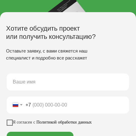
Хотите обсудить проект
или получить консультацию?
Оставьте заявку, с вами свяжется наш
специалист и подробно все расскажет
ПРОИЗВОДСТВО
Скамьи
Столы
Урны
Беседки
+7
Качели
Настилы
Кресла
Вазоны
Заказать звонок
Я согласен с
Политикой обработки данных
Велопарковки
Хоз. объекты