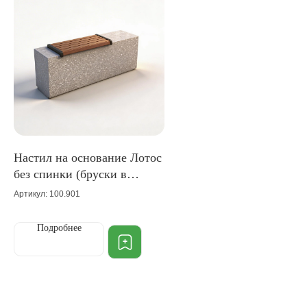
Настил на основание Лотос
без спинки (бруски в
длину)
Артикул: 100.901
Подробнее