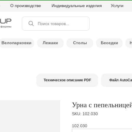
ы
О производстве
Индивидуальные изделия
Услуги
Поиск товаров...
Велопарковки
Лежаки
Столы
Беседки
Техническое описание PDF
Файл AutoC
Урна с пепельнице
SKU:
102.030
102.030