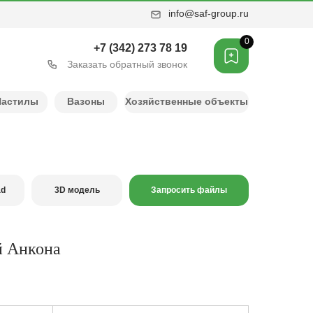
info@saf-group.ru
0
+7 (342) 273 78 19
Заказать обратный звонок
Настилы
Вазоны
Хозяйственные объекты
ad
3D модель
Запросить файлы
й Анкона