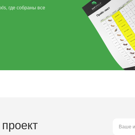
ls, где собраны все
 проект