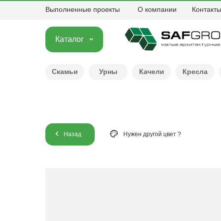
Выполненные проекты
О компании
Контакт
Каталог
Скамьи
Урны
Качели
Кресла
Назад
Нужен другой цвет ?