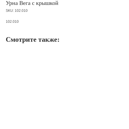
Урна Вега с крышкой
SKU:
102.010
102.010
Смотрите также: