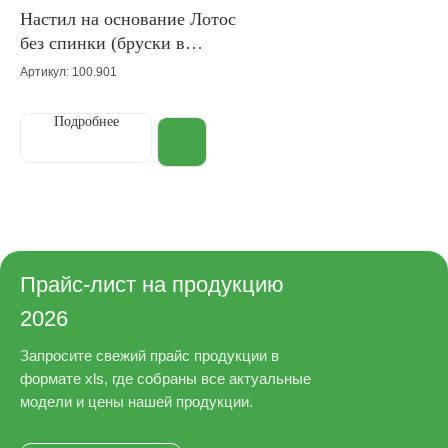
Настил на основание Лотос
без спинки (бруски в
длину)
Артикул: 100.901
Подробнее
Прайс-лист на продукцию
2026
Запросите свежий прайс продукции в
формате xls, где собраны все актуальные
модели и цены нашей продукции.