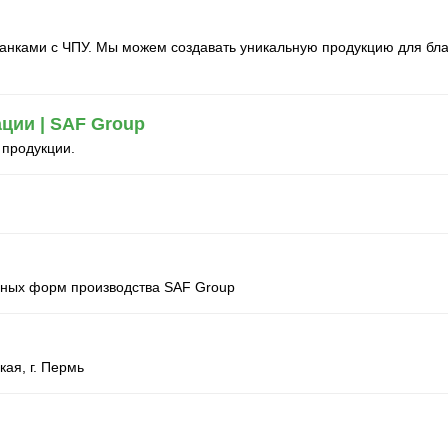
нками с ЧПУ. Мы можем создавать уникальную продукцию для благо
ции | SAF Group
 продукции.
рных форм производства SAF Group
кая, г. Пермь