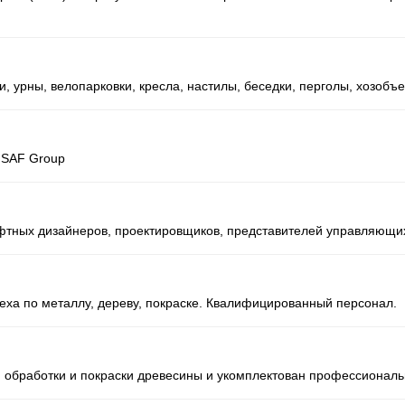
, урны, велопарковки, кресла, настилы, беседки, перголы, хозобъе
 SAF Group
фтных дизайнеров, проектировщиков, представителей управляющи
еха по металлу, дереву, покраске. Квалифицированный персонал.
обработки и покраски древесины и укомплектован профессиональ