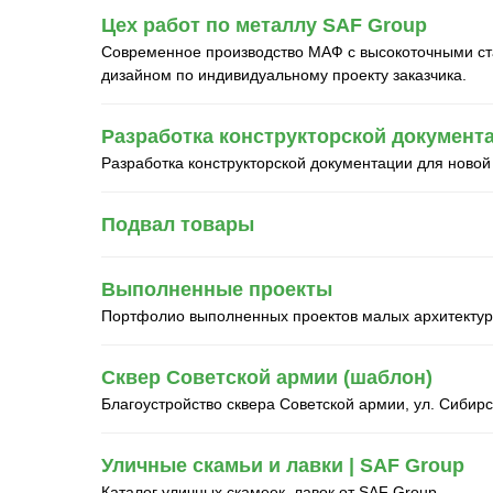
Цех работ по металлу SAF Group
Современное производство МАФ с высокоточными ста
дизайном по индивидуальному проекту заказчика.
Разработка конструкторской документа
Разработка конструкторской документации для новой
Подвал товары
Выполненные проекты
Портфолио выполненных проектов малых архитекту
Сквер Советской армии (шаблон)
Благоустройство сквера Советской армии, ул. Сибирс
Уличные скамьи и лавки | SAF Group
Каталог уличных скамеек, лавок от SAF Group