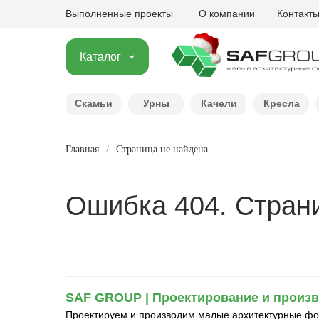
Выполненные проекты
О компании
Контакт
Каталог
Скамьи
Урны
Качели
Кресла
Главная
/
Страница не найдена
Ошибка 404. Стран
SAF GROUP | Проектирование и произ
Проектируем и производим малые архитектурные фор