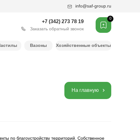
info@saf-group.ru
0
+7 (342) 273 78 19
Заказать обратный звонок
Настилы
Вазоны
Хозяйственные объекты
На главную
кты по благоустройству территорий. Собственное