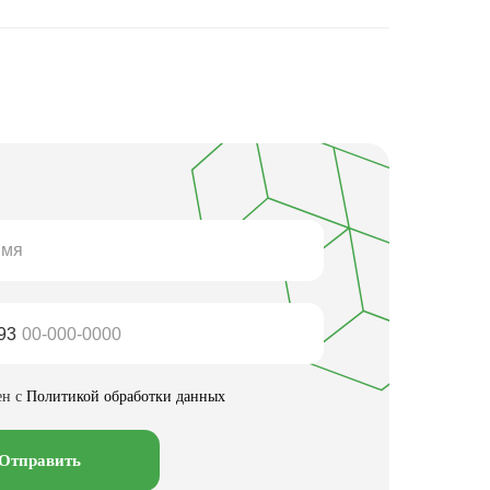
93
ен с
Политикой обработки данных
Отправить