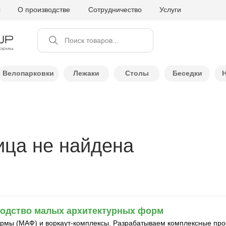
ы
О производстве
Сотрудничество
Услуги
Поиск товаров...
Велопарковки
Лежаки
Столы
Беседки
ица не найдена
водство малых архитектурных форм
мы (МАФ) и воркаут-комплексы. Разрабатываем комплексные прое