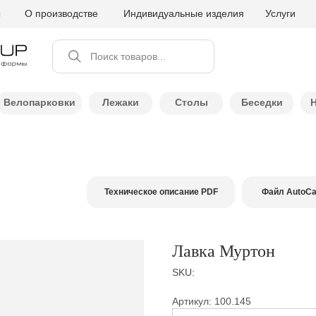
ы
О производстве
Индивидуальные изделия
Услуги
Поиск товаров...
Велопарковки
Лежаки
Столы
Беседки
Техническое описание PDF
Файл AutoC
Лавка Муртон
SKU:
Артикул: 100.145