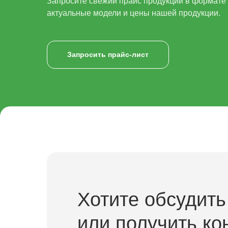
Запросите свежий прайс продукции в формате x
актуальные модели и цены нашей продукции.
Запросить прайс-лист
Хотите обсудить
или получить ко