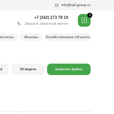
info@saf-group.ru
0
+7 (342) 273 78 19
Заказать обратный звонок
Настилы
Вазоны
Хозяйственные объекты
ad
3D модель
Запросить файлы