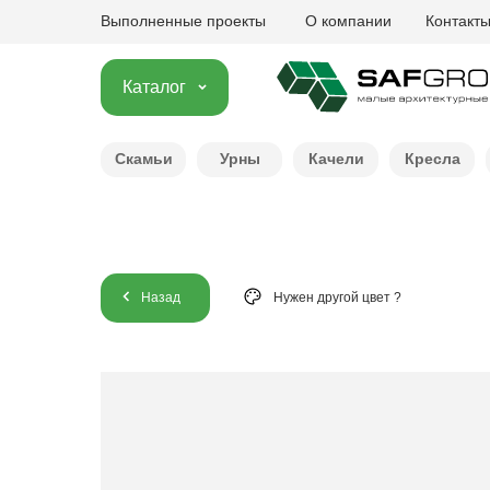
Выполненные проекты
О компании
Контакт
Каталог
Скамьи
Урны
Качели
Кресла
Назад
Нужен другой цвет ?