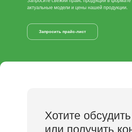
Запросите свежий прайс продукции в формате x
актуальные модели и цены нашей продукции.
Запросить прайс-лист
Хотите обсудить
или получить ко