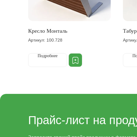
Кресло Монталь
Табур
Артикул: 100.728
Артику
Подробнее
По
Прайс-лист на прод