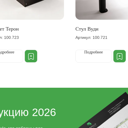
ет Терон
Стул Вуди
л: 100.723
Артикул: 100.721
дробнее
Подробнее
укцию 2026