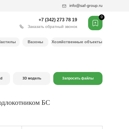
info@saf-group.ru
0
+7 (342) 273 78 19
Заказать обратный звонок
Настилы
Вазоны
Хозяйственные объекты
ad
3D модель
Запросить файлы
подлокотником БС