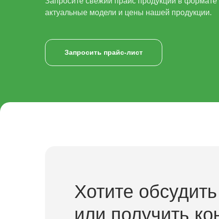
Запросите свежий прайс продукции в формате x
актуальные модели и цены нашей продукции.
Запросить прайс-лист
Хотите обсудить
или получить ко