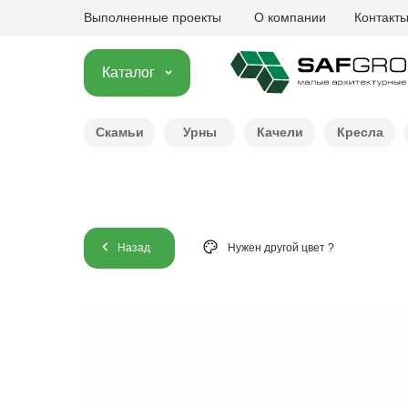
Выполненные проекты
О компании
Контакт
Каталог
Скамьи
Урны
Качели
Кресла
Назад
Нужен другой цвет ?