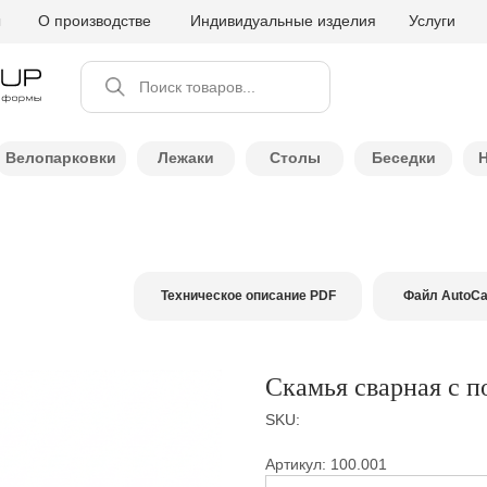
ы
О производстве
Индивидуальные изделия
Услуги
Поиск товаров...
Велопарковки
Лежаки
Столы
Беседки
Техническое описание PDF
Файл AutoC
Скамья сварная с 
SKU:
Артикул: 100.001