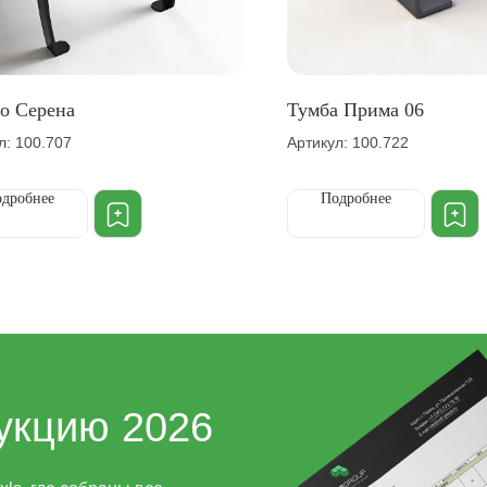
о Серена
Тумба Прима 06
л: 100.707
Артикул: 100.722
дробнее
Подробнее
укцию 2026