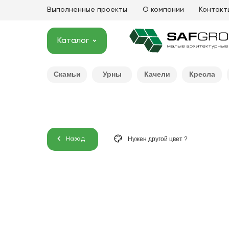
Выполненные проекты
О компании
Контакт
Каталог
Скамьи
Урны
Качели
Кресла
Нужен другой цвет ?
Назад