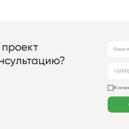
 проект
онсультацию?
Я соглас