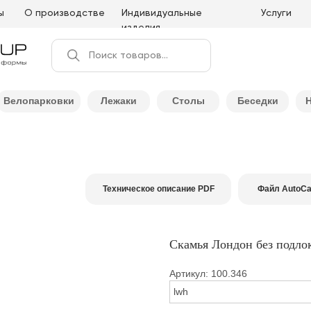
ы
О производстве
Индивидуальные
Услуги
изделия
Поиск товаров...
Велопарковки
Лежаки
Столы
Беседки
Техническое описание PDF
Файл AutoC
Скамья Лондон без подло
Артикул: 100.346
lwh