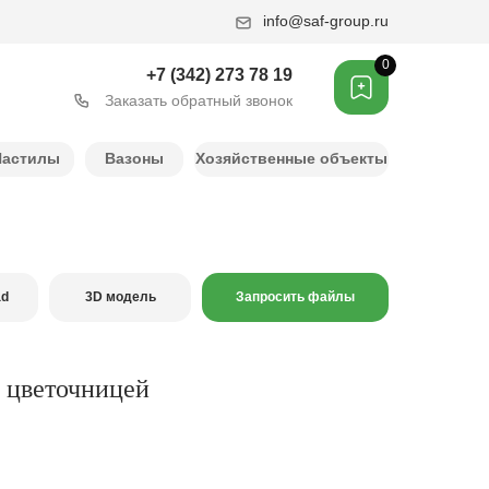
info@saf-group.ru
0
+7 (342) 273 78 19
Заказать обратный звонок
Настилы
Вазоны
Хозяйственные объекты
ad
3D модель
Запросить файлы
 цветочницей