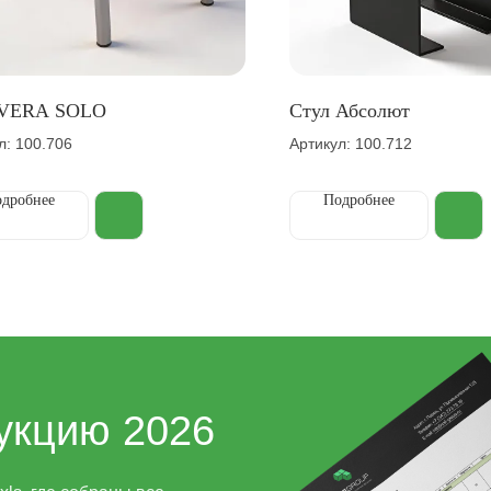
 VERA SOLO
Стул Абсолют
л: 100.706
Артикул: 100.712
дробнее
Подробнее
укцию 2026