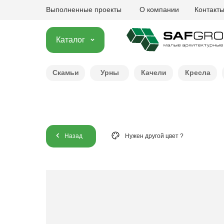
Выполненные проекты
О компании
Контакт
Каталог
Скамьи
Урны
Качели
Кресла
Назад
Нужен другой цвет ?