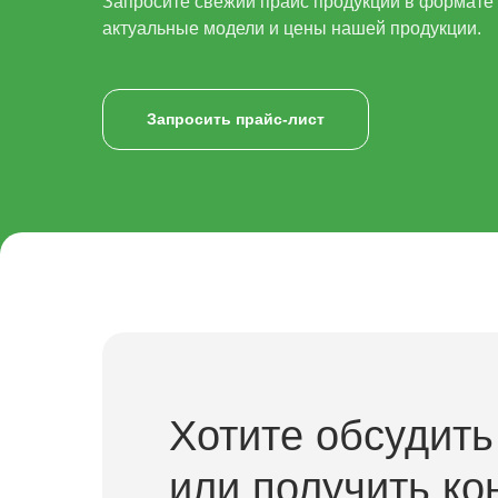
Запросите свежий прайс продукции в формате x
актуальные модели и цены нашей продукции.
Запросить прайс-лист
Хотите обсудить
или получить ко