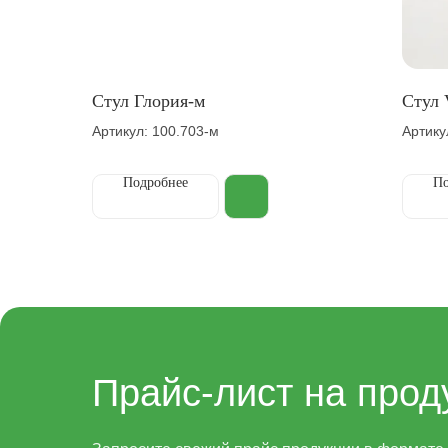
Стул Глория-м
Cтул
Артикул: 100.703-м
Артику
Подробнее
По
Прайс-лист на прод