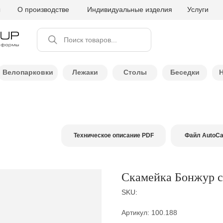
ы
О производстве
Индивидуальные изделия
Услуги
Поиск товаров...
Велопарковки
Лежаки
Столы
Беседки
Техническое описание PDF
Файл AutoC
Скамейка Бонжур с
SKU:
Артикул: 100.188