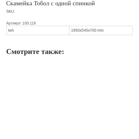
Скамейка Тобол с одной спинкой
SKU:
Артикул: 100.116
lwh
1950x540x700 mm
Смотрите также: