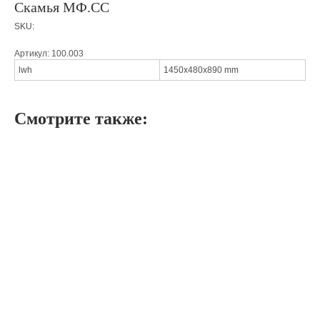
Скамья МФ.СС
SKU:
Артикул: 100.003
lwh
1450x480x890 mm
Смотрите также: