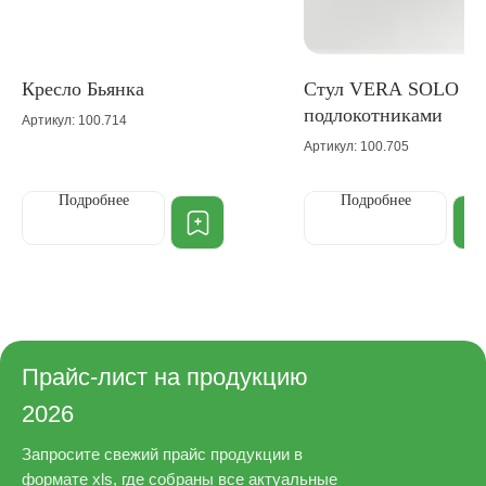
Кресло Бьянка
Cтул VERA SOLO с
подлокотниками
Артикул: 100.714
Артикул: 100.705
Подробнее
Подробнее
Прайс-лист на продукцию
2026
Запросите свежий прайс продукции в
формате xls, где собраны все актуальные