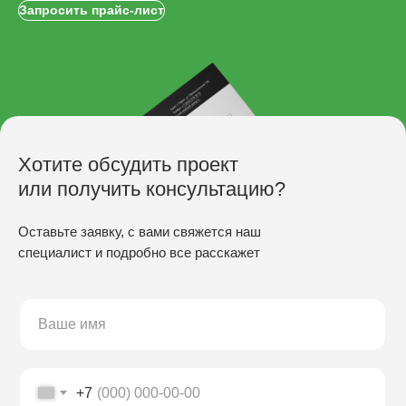
Запросить прайс-лист
Хотите обсудить проект
или получить консультацию?
Оставьте заявку, с вами свяжется наш
специалист и подробно все расскажет
ПРОИЗВОДСТВО
Скамьи
Столы
Урны
Беседки
+7