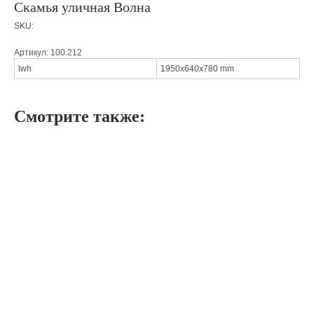
Скамья уличная Волна
SKU:
Артикул: 100.212
lwh
1950x640x780 mm
Смотрите также: