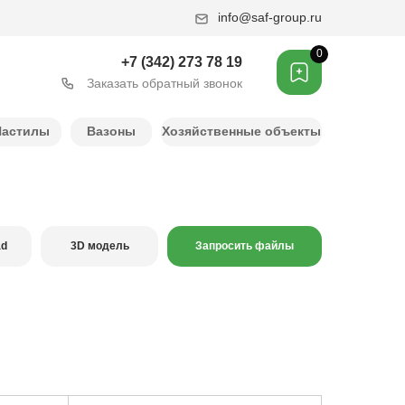
info@saf-group.ru
0
+7 (342) 273 78 19
Заказать обратный звонок
Настилы
Вазоны
Хозяйственные объекты
ad
3D модель
Запросить файлы