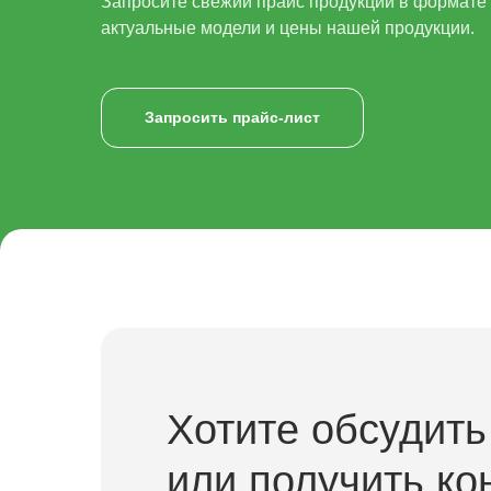
Запросите свежий прайс продукции в формате x
актуальные модели и цены нашей продукции.
Запросить прайс-лист
Хотите обсудить
или получить ко