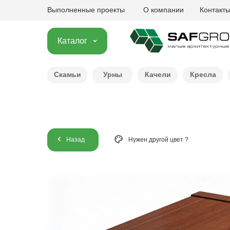
Выполненные проекты
О компании
Контакт
Каталог
Скамьи
Урны
Качели
Кресла
Назад
Нужен другой цвет ?