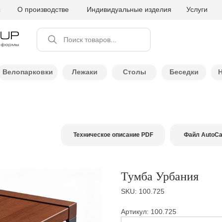
ы
О производстве
Индивидуальные изделия
Услуги
Поиск товаров...
Велопарковки
Лежаки
Столы
Беседки
Техническое описание PDF
Файл AutoC
Тумба Урбания
SKU:
100.725
Артикул: 100.725